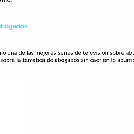
ento.
 abogados.
una de las mejores series de televisión sobre abo
sobre la temática de abogados sin caer en lo aburri