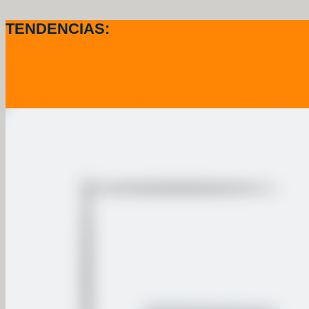
TENDENCIAS:
.¿Cuánto pagan los Autónomos en Europa?
Consejos para redactar un pacto de socios o acuer
La policía puede hackearte sin orden Judicial. Refo