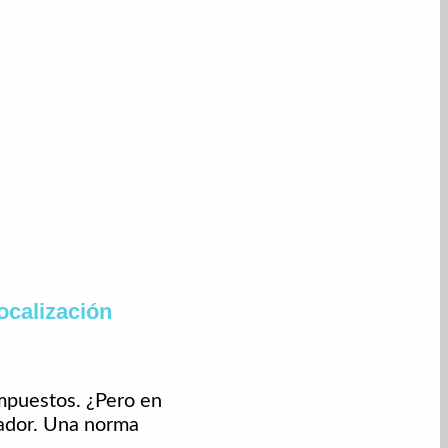
ocalización
Impuestos. ¿Pero en
rador. Una norma