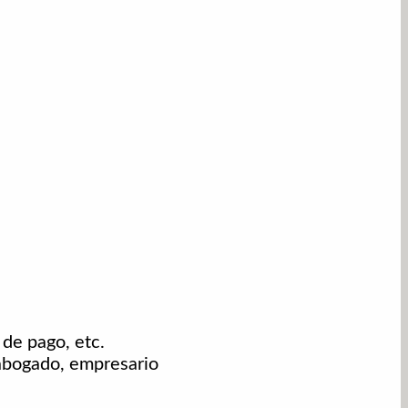
de pago, etc.
 abogado, empresario