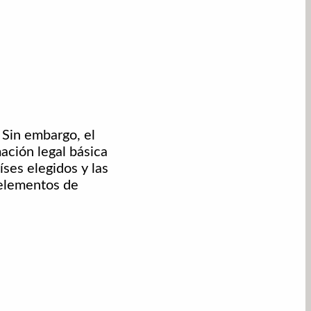
 Sin embargo, el
ación legal básica
ses elegidos y las
 elementos de