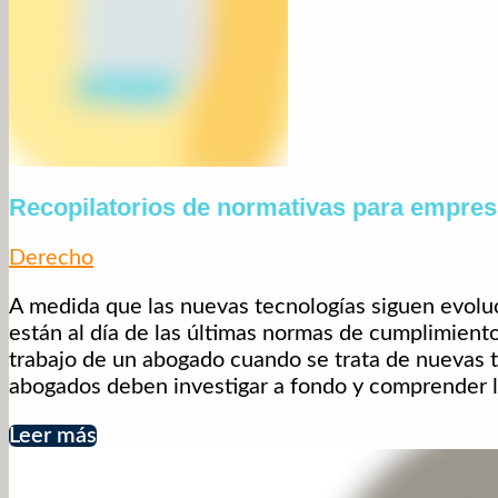
Recopilatorios de normativas para empresa
Derecho
A medida que las nuevas tecnologías siguen evolu
están al día de las últimas normas de cumplimient
trabajo de un abogado cuando se trata de nuevas te
abogados deben investigar a fondo y comprender la
Leer más