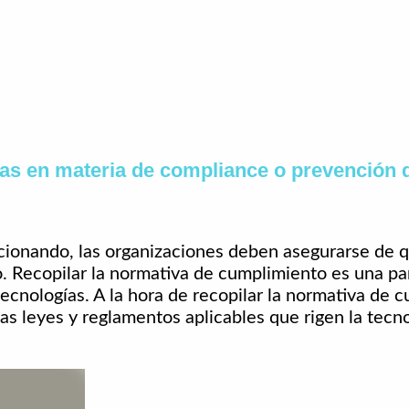
s en materia de compliance o prevención d
cionando, las organizaciones deben asegurarse de 
o. Recopilar la normativa de cumplimiento es una pa
cnologías. A la hora de recopilar la normativa de c
s leyes y reglamentos aplicables que rigen la tecno