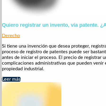
Quiero registrar un invento, vía patente. 
Derecho
Si tiene una invención que desea proteger, regist
proceso de registro de patentes puede ser bastan
antes de iniciar el proceso. El precio de registra
complicaciones administrativas que pueden venir en
propiedad industrial.
Leer más