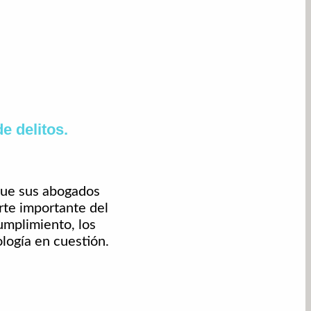
e delitos.
que sus abogados
rte importante del
umplimiento, los
logía en cuestión.