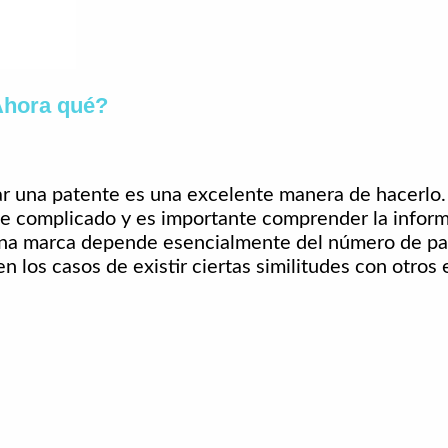
¿Ahora qué?
rar una patente es una excelente manera de hacerlo.
te complicado y es importante comprender la inform
r una marca depende esencialmente del número de paí
 los casos de existir ciertas similitudes con otros