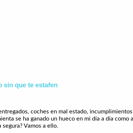
o sin que te estafen
 entregados, coches en mal estado, incumplimientos 
amienta se ha ganado un hueco en mi día a día como
a segura? Vamos a ello.