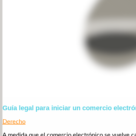
Guía legal para iniciar un comercio electró
Derecho
A medida que el comercio electrónico se vuelve ca