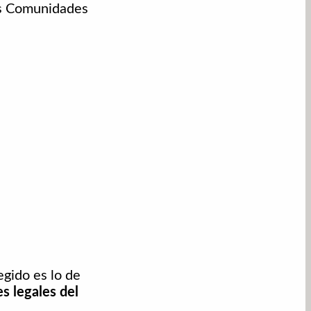
las Comunidades
legido es lo de
s legales del