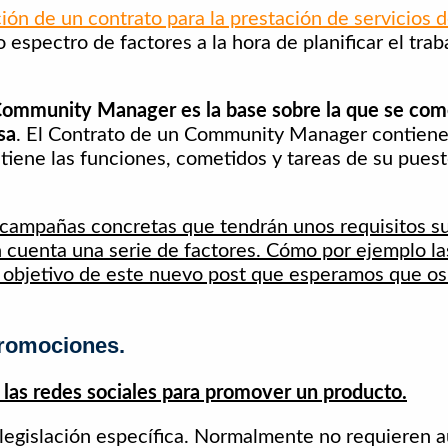
ión de un contrato para la prestación de servicios
 espectro de factores a la hora de planificar el trab
n Community Manager es la base sobre la que se com
sa
. El Contrato de un Community Manager contiene
iene las funciones, cometidos y tareas de su puest
 campañas concretas que tendrán unos requisitos s
n cuenta una serie de factores. Cómo por ejemplo l
l objetivo de este nuevo post que esperamos que os
Promociones.
 las redes sociales para promover un producto.
 legislación específica. Normalmente no requieren a