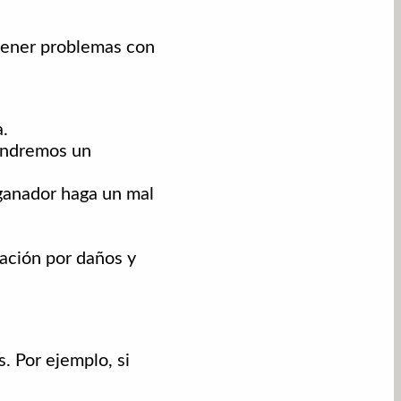
tener problemas con
a.
tendremos un
 ganador haga un mal
ación por daños y
. Por ejemplo, si