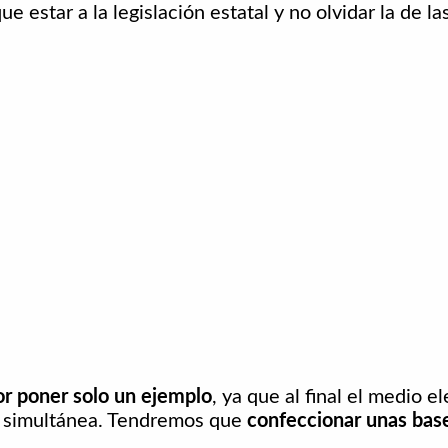
ue estar a la legislación estatal y no olvidar la de 
or poner solo un ejemplo
, ya que al final el medio e
a simultánea. Tendremos que
confeccionar unas base