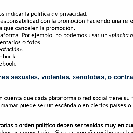
indicar la política de privacidad.
responsabilidad con la promoción haciendo una ref
a que cancelen la promoción.
ataforma. Por ejemplo, no podemos usar un «
pincha 
entarios o fotos.
otación».
cebook.
cebook.
es sexuales, violentas, xenófobas, o contra
n cuenta que cada plataforma o red social tiene su 
mamar puede ser un escándalo en ciertos países o 
rarias a orden político deben ser tenidas muy en c
 algunos comentarios. Si una campaña recibe muchas 