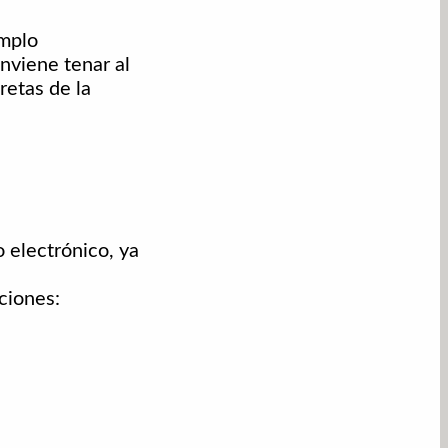
emplo
nviene tenar al
retas de la
 electrónico, ya
ciones: