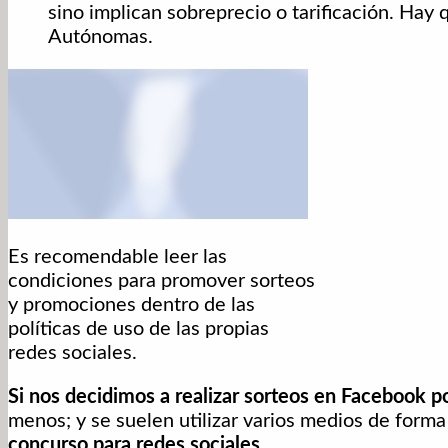
sino implican sobreprecio o tarificación. Hay q
Autónomas.
Es recomendable leer las
condiciones para promover sorteos
y promociones dentro de las
políticas de uso de las propias
redes sociales.
Si nos decidimos a realizar sorteos en Facebook p
menos; y se suelen utilizar varios medios de form
concurso para redes sociales
.