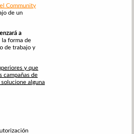
 del Community
ajo de un
enzará a
 la forma de
o de trabajo y
uperiores y que
as campañas de
 solucione alguna
utorización