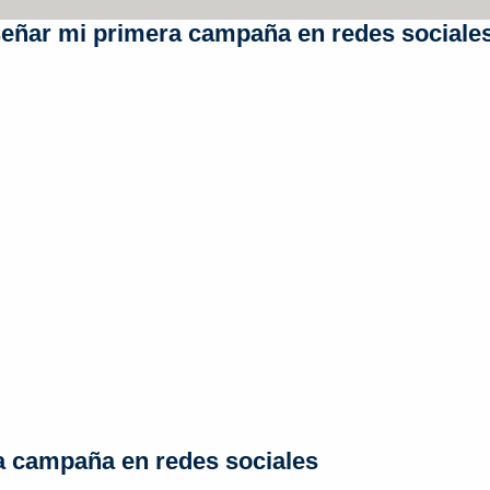
señar mi primera campaña en redes sociale
na campaña en redes sociales