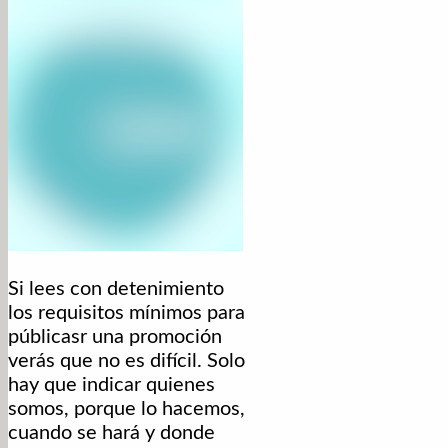
Si lees con detenimiento
los requisitos mínimos para
públicasr una promoción
verás que no es difícil. Solo
hay que indicar quienes
somos, porque lo hacemos,
cuando se hará y donde