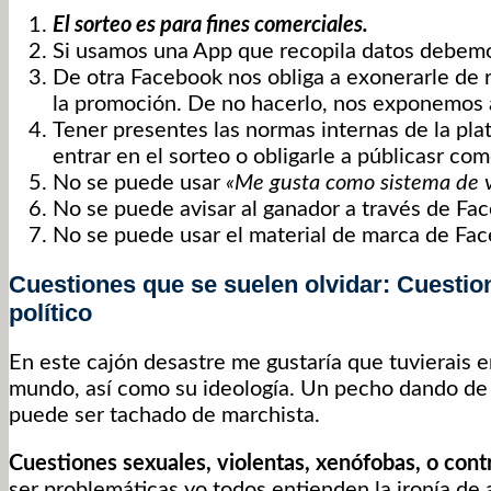
El sorteo es para fines comerciales.
Si usamos una App que recopila datos debemos 
De otra Facebook nos obliga a exonerarle de 
la promoción. De no hacerlo, nos exponemos 
Tener presentes las normas internas de la pl
entrar en el sorteo o obligarle a públicasr com
No se puede usar
«Me gusta como sistema de v
No se puede avisar al ganador a través de Fa
No se puede usar el material de marca de Fa
Cuestiones que se suelen olvidar: Cuestion
político
En este cajón desastre me gustaría que tuvierais e
mundo, así como su ideología. Un pecho dando de 
puede ser tachado de marchista.
Cuestiones sexuales, violentas, xenófobas, o cont
ser problemáticas yo todos entienden la ironía de