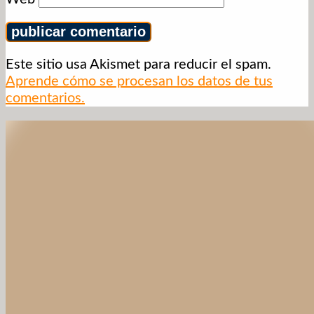
Este sitio usa Akismet para reducir el spam.
Aprende cómo se procesan los datos de tus
comentarios.