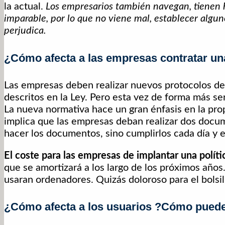
la actual.
Los empresarios también navegan, tienen h
imparable, por lo que no viene mal, establecer algu
perjudica.
¿Cómo afecta a las empresas contratar una
Las empresas deben realizar nuevos protocolos de 
descritos en la Ley. Pero esta vez de forma más se
La nueva normativa hace un gran énfasis en la prop
implica que las empresas deban realizar dos docume
hacer los documentos, sino cumplirlos cada día y
El coste para las empresas de implantar una polít
que se amortizará a los largo de los próximos años.
usaran ordenadores. Quizás doloroso para el bols
¿Cómo afecta a los usuarios ?Cómo puede