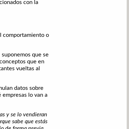
cionados con la
el comportamiento o
ue suponemos que se
conceptos que en
ntes vueltas al
mulan datos sobre
é empresas lo van a
as y se lo vendieran
rque sabe que estás
io de forma previa