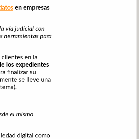
datos
en empresas
a vía judicial con
as herramientas para
clientes en la
 de los expedientes
a finalizar su
emente se lleve una
 tema).
esde el mismo
ciedad digital como