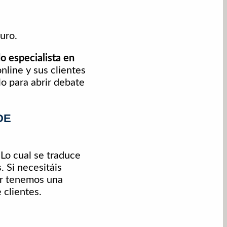
uro.
o especialista en
nline y sus clientes
o para abrir debate
DE
 Lo cual se traduce
. Si necesitáis
ar tenemos una
 clientes.