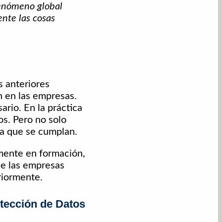
fenómeno global
nte las cosas
s anteriores
n en las empresas.
ario. En la práctica
os. Pero no solo
ra que se cumplan.
mente en formación,
que las empresas
riormente.
tección de Datos