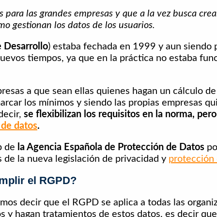
 para las grandes empresas y que a la vez busca crear
o gestionan los datos de los usuarios.
 Desarrollo
) estaba fechada en 1999 y aun siendo 
nuevos tiempos, ya que en la práctica no estaba fu
resas a que sean ellas quienes hagan un cálculo de
rcar los mínimos y siendo las propias empresas qu
decir,
se flexibilizan los requisitos en la norma, pe
 de datos
.
eb de
la Agencia Española de Protección de Datos
po
e la nueva legislación de privacidad y
protección
umplir el RGPD?
os decir que el RGPD se aplica a todas las organi
s y hagan tratamientos de estos datos, es decir que 