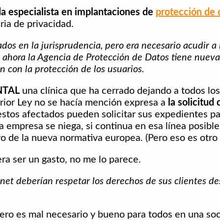
 especialista en implantaciones de
protección de 
ia de privacidad.
s en la jurisprudencia, pero era necesario acudir a l
 ahora la Agencia de Protección de Datos tiene nuev
 con la protección de los usuarios.
NTAL
una clínica que ha cerrado dejando a todos los 
erior Ley no se hacía mención expresa a
la solicitud
estos afectados pueden solicitar sus expedientes par
la empresa se niega, si continua en esa línea posibl
o de la nueva normativa europea. (Pero eso es otro
a ser un gasto, no me lo parece.
net deberían respetar los derechos de sus clientes d
pero es mal necesario y bueno para todos en una so