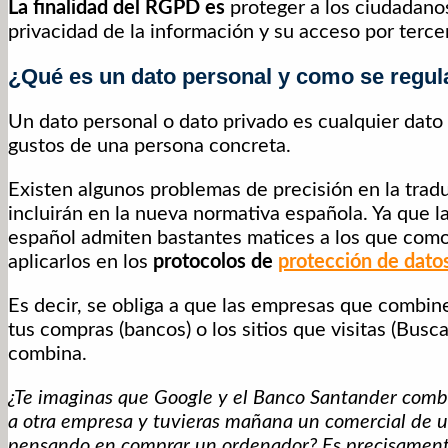
La finalidad del RGPD es
proteger a los ciudadano
privacidad de la información y su acceso por terce
¿Qué es un dato personal y como se regu
Un dato personal o dato privado es cualquier dat
gustos de una persona concreta.
Existen algunos problemas de precisión en la trad
incluirán en la nueva normativa española. Ya que l
español admiten bastantes matices a los que com
aplicarlos en los
protocolos de
protección de dato
Es decir, se obliga a que las empresas que combin
tus compras (bancos) o los sitios que visitas (Bus
combina.
¿Te imaginas que Google y el Banco Santander combin
a otra empresa y tuvieras mañana un comercial de u
pensando en comprar un ordenador? Es precisamente e