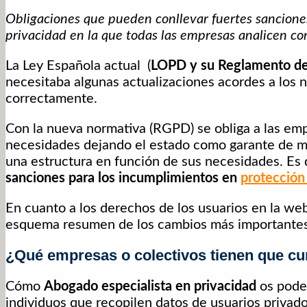
Obligaciones que pueden conllevar fuertes sanciones
privacidad en la que todas las empresas analicen com
La Ley Española actual (
LOPD y su Reglamento de
necesitaba algunas actualizaciones acordes a los 
correctamente.
Con la nueva normativa (RGPD) se obliga a las emp
necesidades dejando el estado como garante de ma
una estructura en función de sus necesidades. Es 
sanciones para los incumplimientos en
protección
En cuanto a los derechos de los usuarios en la w
esquema resumen de los cambios más importantes d
¿Qué empresas o colectivos tienen que c
Cómo
Abogado especialista en privacidad
os podem
individuos que recopilen datos de usuarios privado