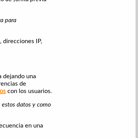
ra para
 direcciones IP,
a dejando una
erencias de
tos
con los usuarios.
a estos datos y como
ecuencia en una