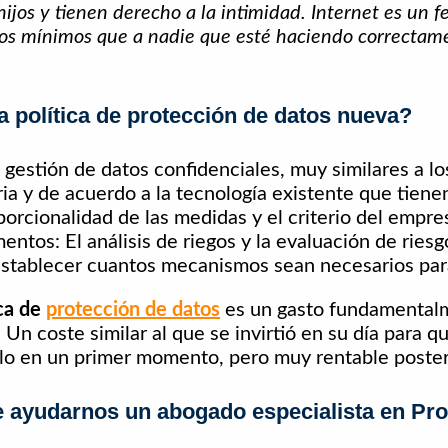
ijos y tienen derecho a la intimidad. Internet es un 
nos mínimos que a nadie que esté haciendo correctame
 política de protección de datos nueva?
gestión de datos confidenciales, muy similares a lo
ria y de acuerdo a la tecnología existente que tiene
orcionalidad de las medidas y el criterio del empres
ntos: El análisis de riegos y la evaluación de riesg
 establecer cuantos mecanismos sean necesarios pa
ica de
protección de datos
es un gasto fundamental
 Un coste similar al que se invirtió en su día para 
illo en un primer momento, pero muy rentable poste
 ayudarnos un abogado especialista en Pro