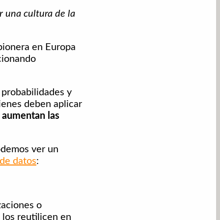
 una cultura de la
pionera en Europa
ncionando
 probabilidades y
ienes deben aplicar
ro aumentan las
demos ver un
 de datos
:
zaciones o
los reutilicen en