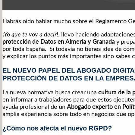
Habrás oído hablar mucho sobre el Reglamento G
¡
Yo que te voy a decir
!, llevo haciendo adaptacione
protección de Datos en Almería y Granada
y prepa
por toda España. Si todavía no tienes idea de cómo
y explicar los puntos más importantes sino sabes 
EL NUEVO PAPEL DEL ABOGADO DIGITAL
PROTECCIÓN DE DATOS EN LA EMPRES
La nueva normativa busca crear una
cultura de la 
en informar a trabajadores para que estos ejecuten
ayuda profesional de un
Abogado experto en Polít
amplia experiencia sobre todo en negocios que ope
¿Cómo nos afecta el nuevo RGPD?