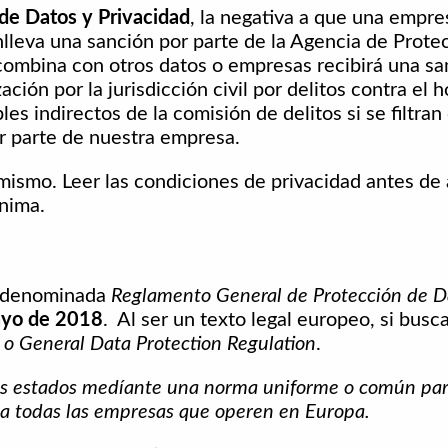
 de Datos y Privacidad
, la negativa a que una empres
onlleva una sanción por parte de la Agencia de Prote
combina con otros datos o empresas recibirá una sa
n por la jurisdicción civil por delitos contra el ho
s indirectos de la comisión de delitos si se filtran
r parte de nuestra empresa.
mismo. Leer las condiciones de privacidad antes de 
nima.
va denominada
Reglamento General de Protección de 
yo de 2018
. Al ser un texto legal europeo, si bus
o General Data Protection Regulation
.
os estados medíante una norma uniforme o común para
 a todas las empresas que operen en Europa.