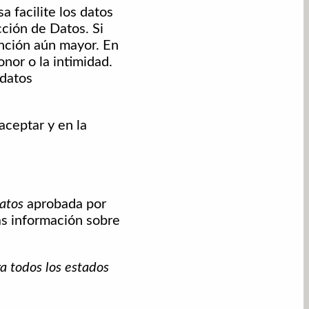
a facilite los datos
cción de Datos. Si
nción aún mayor. En
nor o la intimidad.
 datos
aceptar y en la
Datos
aprobada por
cas información sobre
 todos los estados