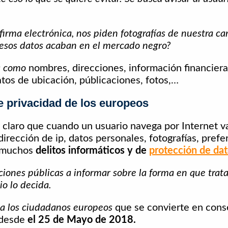
 firma electrónica, nos piden fotografías de nuestra ca
 esos datos acaban en el mercado negro?
es como
nombres, direcciones, información financiera,
atos de ubicación, públicaciones, fotos,…
e privacidad de los europeos
claro que cuando un usuario navega por Internet v
 dirección de ip, datos personales, fotografías, pref
 muchos
delitos informáticos y de
protección de da
ciones públicas a informar sobre la forma en que trat
io lo decida.
 a los ciudadanos europeos
que se convierte en cons
 desde
el 25 de Mayo de 2018.