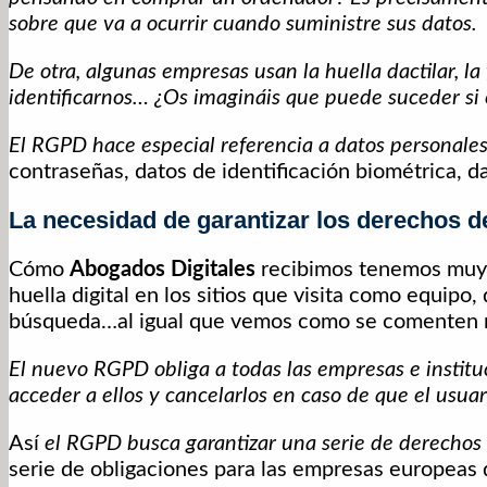
sobre que va a ocurrir cuando suministre sus datos.
De otra, algunas empresas usan la huella dactilar, la
identificarnos… ¿Os imagináis que puede suceder si
El RGPD hace especial referencia a datos personal
contraseñas, datos de identificación biométrica, d
La necesidad de garantizar los derechos d
Cómo
Abogados Digitales
recibimos tenemos muy 
huella digital en los sitios que visita como equipo,
búsqueda…al igual que vemos como se comenten
El nuevo RGPD obliga a todas las empresas e institu
acceder a ellos y cancelarlos en caso de que el usuar
Así
el RGPD busca garantizar una serie de derechos
serie de obligaciones para las empresas europeas