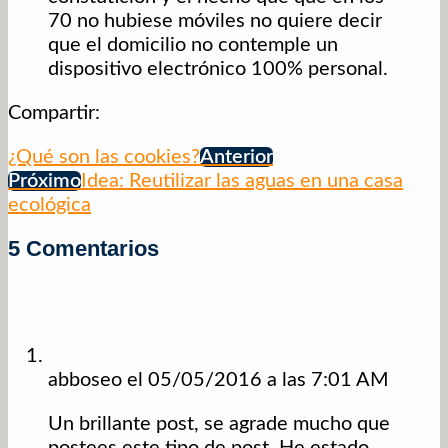
70 no hubiese móviles no quiere decir
que el domicilio no contemple un
dispositivo electrónico 100% personal.
Compartir:
¿Qué son las cookies?
Anterior
Próximo
Idea: Reutilizar las aguas en una casa
ecológica
5 Comentarios
abboseo
el 05/05/2016 a las 7:01 AM
Un brillante post, se agrade mucho que
postees este tipo de post. He estado