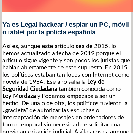
Ya es Legal hackear / espiar un PC, móvil
o tablet por la policía española
Así es, aunque este artículo sea de 2015, lo
hemos actualizado a fecha de 2019 porque el
artículo sigue vigente y son pocos los juristas que
hablan abiertamente de este supuesto. En 2015
los políticos estaban tan locos con Internet como
novela de 1984. Ese año salía la
Ley de
Seguridad Ciudadana
también conocida como
Ley Mordaza
y Podemos empezaba a ser un
hecho. De una o de otra, los políticos tuvieron la
«gracieta” de autorizar las escuchas o
interceptación de mensajes en ordenadores de
forma temporal sin necesidad de solicitar una
previa autorización judicial. Así las cosas, aunque