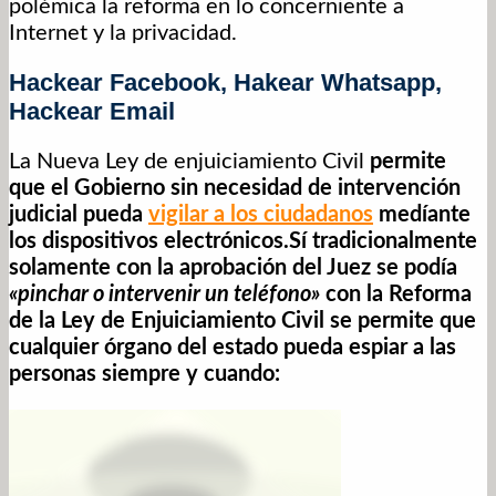
polémica la reforma en lo concerniente a
Internet y la privacidad.
Hackear Facebook, Hakear Whatsapp,
Hackear Email
La Nueva Ley de enjuiciamiento Civil
permite
que el Gobierno sin necesidad de intervención
judicial pueda
vigilar a los ciudadanos
medíante
los dispositivos electrónicos.Sí tradicionalmente
solamente con la aprobación del Juez se podía
«pinchar o intervenir un teléfono»
con la Reforma
de la Ley de Enjuiciamiento Civil se permite que
cualquier órgano del estado pueda espiar a las
personas siempre y cuando: