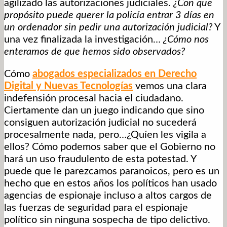
agilizado las autorizaciones judiciales.
¿Con que
propósito puede querer la policía entrar 3 días en
un ordenador sin pedir una autorización judicial?
Y
una vez finalizada la investigación…
¿Cómo nos
enteramos de que hemos sido observados?
Cómo
abogados especializados en Derecho
Digital y Nuevas Tecnologías
vemos una clara
indefensión procesal hacia el ciudadano.
Ciertamente dan un juego indicando que sino
consiguen autorización judicial no sucederá
procesalmente nada, pero…¿Quíen les vigila a
ellos? Cómo podemos saber que el Gobierno no
hará un uso fraudulento de esta potestad. Y
puede que le parezcamos paranoicos, pero es un
hecho que en estos años los políticos han usado
agencias de espionaje incluso a altos cargos de
las fuerzas de seguridad para el espionaje
político sin ninguna sospecha de tipo delictivo.