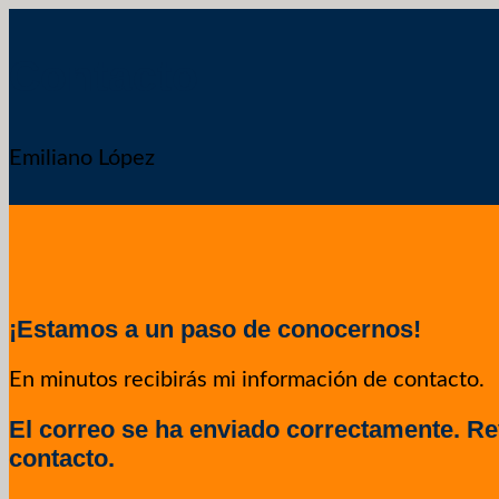
Contacto
Emiliano López
¡Estamos a un paso de conocernos!
En minutos recibirás mi información de contacto.
El correo se ha enviado correctamente. Rev
contacto.