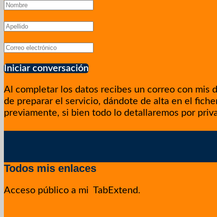
Iniciar conversación
Al completar los datos recibes un correo con mis 
de preparar el servicio, dándote de alta en el fich
previamente, si bien todo lo detallaremos por priv
Todos mis enlaces
Acceso público a mi TabExtend.