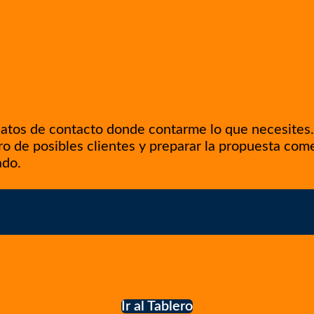
datos de contacto donde contarme lo que necesites. 
ero de posibles clientes y preparar la propuesta com
ado.
Ir al Tablero