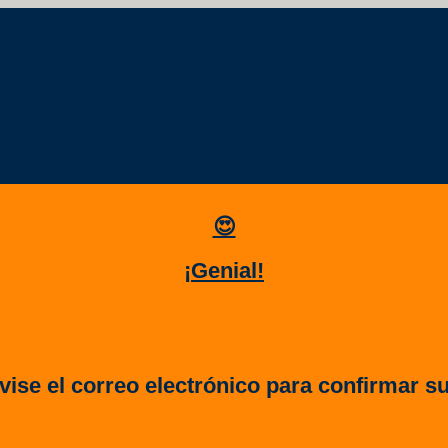
😍
¡Genial!
ise el correo electrónico para confirmar s