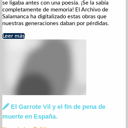
se ligaba antes con una poesía. ¡Se la sabía
completamente de memoria! El Archivo de
Salamanca ha digitalizado estas obras que
nuestras generaciones daban por pérdidas.
Leer más
🖋 El Garrote Vil y el fin de pena de
muerte en España.