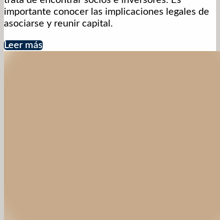
importante conocer las implicaciones legales de
asociarse y reunir capital.
Leer más