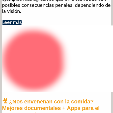
posibles consecuencias penales, dependiendo de
la visión.
Leer más
🎥 ¿Nos envenenan con la comida?
Mejores documentales + Apps para el