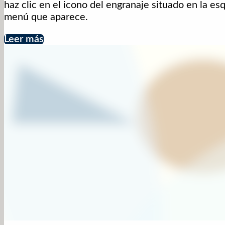
haz clic en el icono del engranaje situado en la e
menú que aparece.
Leer más