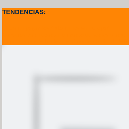
TENDENCIAS:
.¿Cuánto pagan los Autónomos en Europa?
Consejos para redactar un pacto de socios o acuer
La policía puede hackearte sin orden Judicial. Refo