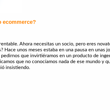
ro ecommerce?
entable. Ahora necesitas un socio, pero eres novat
os? Hace unos meses estaba en una pausa en unas j
pedirnos que invirtiéramos en un producto de ingen
dicamos que no conocíamos nada de ese mundo y qu
ó insistiendo.