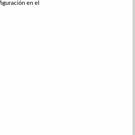
figuración en el