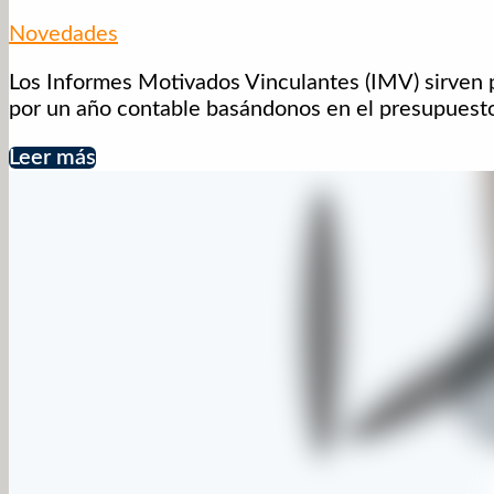
Novedades
Los Informes Motivados Vinculantes (IMV) sirven p
por un año contable basándonos en el presupuesto
Leer más