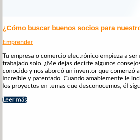
¿Cómo buscar buenos socios para nuest
Emprender
Tu empresa o comercio electrónico empieza a ser r
trabajado solo. ¿Me dejas decirte algunos consej
conocido y nos abordó un inventor que comenzó a 
increíble y patentado. Cuando amablemente le in
los proyectos en temas que desconocemos, él sigui
Leer más