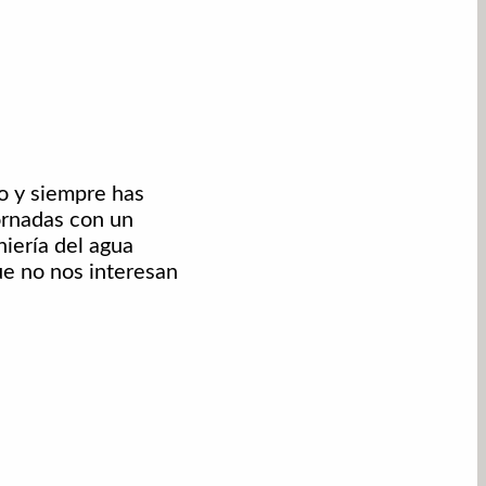
o y siempre has
ornadas con un
iería del agua
e no nos interesan