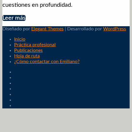
cuestiones en profundidad.
Leer más
Diseñado por
Elegant Themes
| Desarrollado por
WordPress
Inicio
Práctica profesional
Publicaciones
Hoja de ruta
¿Cómo contactar con Emiliano?