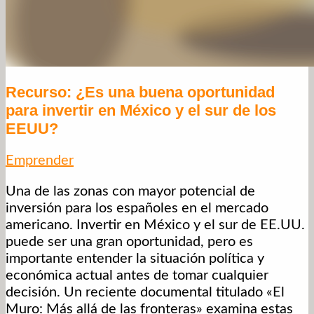
Recurso: ¿Es una buena oportunidad
para invertir en México y el sur de los
EEUU?
Emprender
Una de las zonas con mayor potencial de
inversión para los españoles en el mercado
americano. Invertir en México y el sur de EE.UU.
puede ser una gran oportunidad, pero es
importante entender la situación política y
económica actual antes de tomar cualquier
decisión. Un reciente documental titulado «El
Muro: Más allá de las fronteras» examina estas