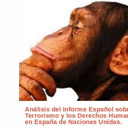
Análisis del Informe Español sob
Terrorismo y los Derechos Huma
en España de Naciones Unidas.