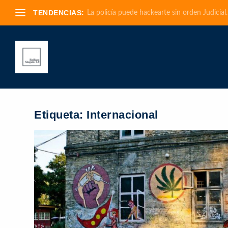
TENDENCIAS:
La policía puede hackearte sin orden Judicial.
Etiqueta:
Internacional