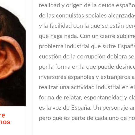
realidad y origen de la deuda española
de las conquistas sociales alcanzad
y la facilidad con la que se están pe
que haga nada. Con un cierre sublim
problema industrial que sufre Españ
cuestión de la corrupción debiera se
por la forma en la que puede desince
inversores españoles y extranjeros a 
realizar una actividad industrial en el
forma de relatar, espontaneidad y cl
es la voz de España. Un personaje a
re
pero que es parte de cada uno de no
nos