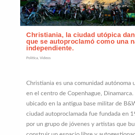
Christiania, la ciudad utópica da
que se autoproclamó como una n
independiente.
Política
,
Videos
Christiania es una comunidad autónoma 
en el centro de Copenhague, Dinamarca.
ubicado en la antigua base militar de B&
ciudad autoproclamada fue fundada en 
por un grupo de jóvenes y artistas que b
construir un espacio libre y autogestiona