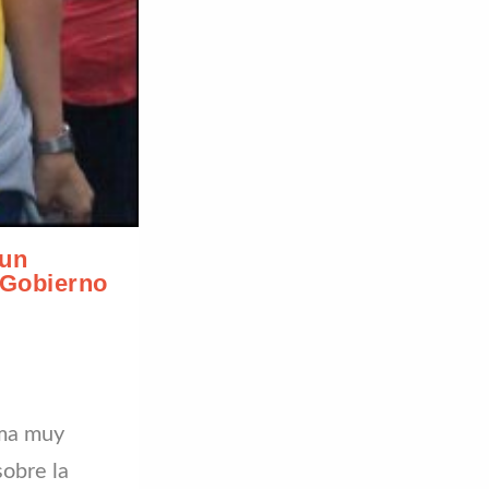
 un
 Gobierno
rma muy
sobre la