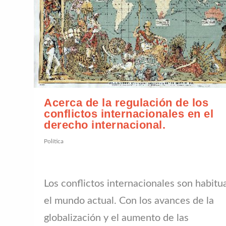
Acerca de la regulación de los
conflictos internacionales en el
derecho internacional.
Política
Los conflictos internacionales son habitu
el mundo actual. Con los avances de la
globalización y el aumento de las