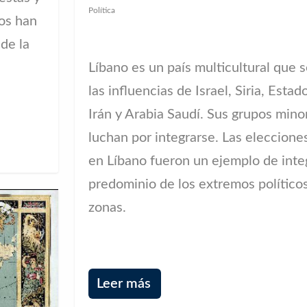
Política
nos han
 de la
Líbano es un país multicultural que 
las influencias de Israel, Siria, Esta
Irán y Arabia Saudí. Sus grupos minor
luchan por integrarse. Las eleccion
en Líbano fueron un ejemplo de inte
predominio de los extremos político
zonas.
Leer más