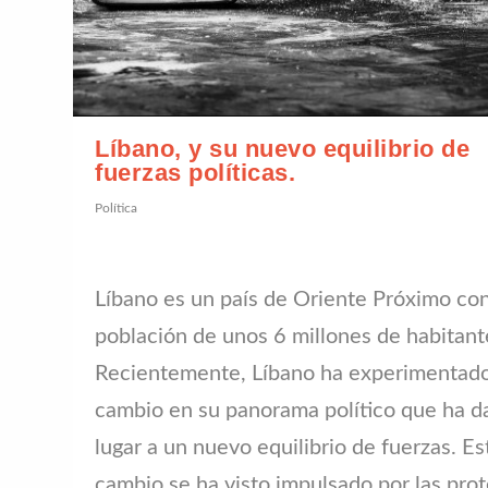
Líbano, y su nuevo equilibrio de
fuerzas políticas.
Política
Líbano es un país de Oriente Próximo co
población de unos 6 millones de habitant
Recientemente, Líbano ha experimentad
cambio en su panorama político que ha d
lugar a un nuevo equilibrio de fuerzas. Es
cambio se ha visto impulsado por las prot