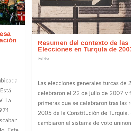
nesa
ación
Resumen del contexto de las
Elecciones en Turquía de 200
Política
ubicada
Las elecciones generales turcas de 
 Está
celebraron el 22 de julio de 2007 y 
W. La
primeras que se celebraron tras las 
1971
2005 de la Constitución de Turquía,
uscaban
cambiaron el sistema de voto unino
do. Este