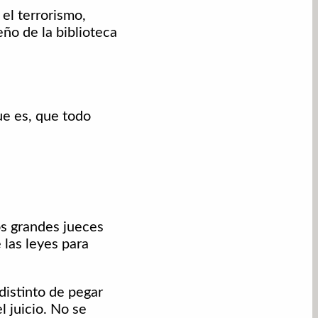
el terrorismo,
eño de la biblioteca
ue es, que todo
os grandes jueces
 las leyes para
istinto de pegar
l juicio. No se