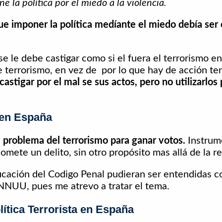
e la política por el miedo a la violencia.
e imponer la política medíante el miedo debía ser 
e le debe castigar como si el fuera el terrorismo en
e terrorismo, en vez de por lo que hay de acción ter
castigar por el mal se sus actos, pero no utilizarlos 
 en España
l problema del terrorismo para ganar votos.
Instrume
omete un delito, sin otro propósito mas allá de la re
icación del Codigo Penal pudieran ser entendidas 
 NNUU, pues me atrevo a tratar el tema.
ítica Terrorista en España