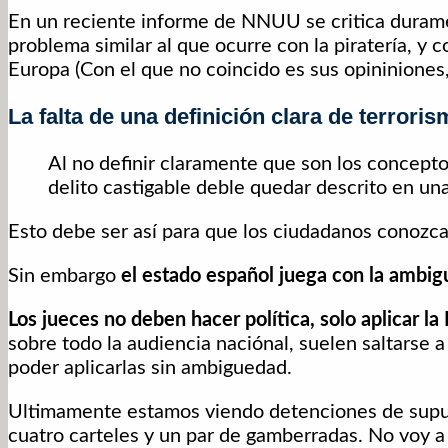
En un reciente informe de NNUU se critica duramen
problema similar al que ocurre con la piratería, y c
Europa (Con el que no coincido es sus opininiones, 
La falta de una definición clara de terrori
Al no definir claramente que son los concepto
delito castigable deble quedar descrito en un
Esto debe ser así para que los ciudadanos conozca
Sin embargo
el estado español juega con la ambig
Los jueces no deben hacer política, solo aplicar la
sobre todo la audiencia naciónal, suelen saltarse a 
poder aplicarlas sin ambiguedad.
Ultimamente estamos viendo detenciones de supues
cuatro carteles y un par de gamberradas. No voy a 