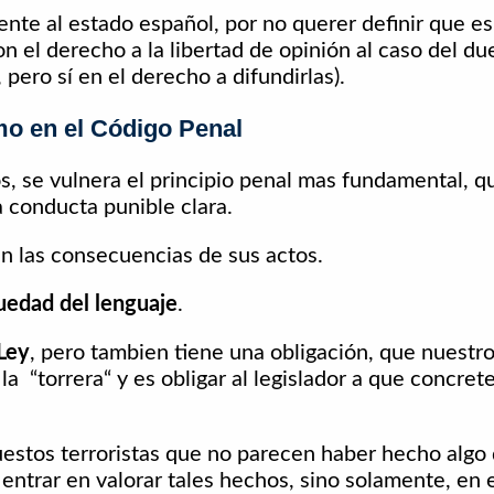
te al estado español, por no querer definir que es 
on el derecho a la libertad de opinión al caso del du
pero sí en el derecho a difundirlas).
smo en el Código Penal
s, se vulnera el principio penal mas fundamental, q
a conducta punible clara.
n las consecuencias de sus actos.
uedad del lenguaje
.
 Ley
, pero tambien tiene una obligación, que nuestr
la “torrera“ y es obligar al legislador a que concrete
tos terroristas que no parecen haber hecho algo d
entrar en valorar tales hechos, sino solamente, en e