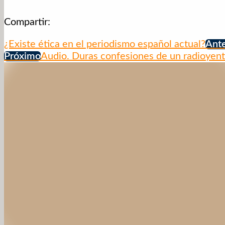
Compartir:
¿Existe ética en el periodismo español actual?
Ante
Próximo
Audio. Duras confesiones de un radioyente