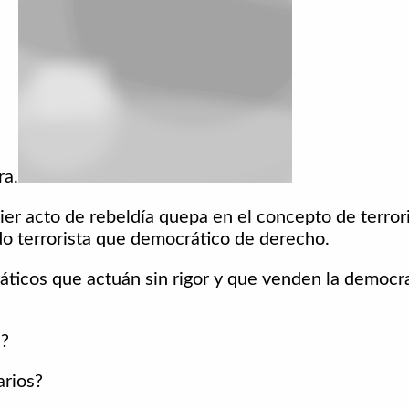
ra.
ier acto de rebeldía quepa en el concepto de terror
o terrorista que democrático de derecho.
ticos que actuán sin rigor y que venden la democra
s?
arios?