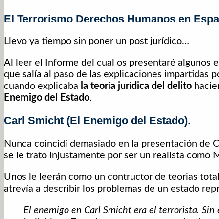
El Terrorismo Derechos Humanos en Esp
Llevo ya tiempo sin poner un post jurídico…
Al leer el Informe del cual os presentaré algunos 
que salía al paso de las explicaciones impartidas
cuando explicaba
la teoría jurídica del delito
hacie
Enemigo del Estado
.
Carl Smicht (El Enemigo del Estado).
Nunca coincidí demasiado en la presentación de 
se le trato injustamente por ser un realista como Ma
Unos le leerán como un contructor de teorias tota
atrevía a describir los problemas de un estado repre
El enemigo en Carl Smicht era el terrorista. Si