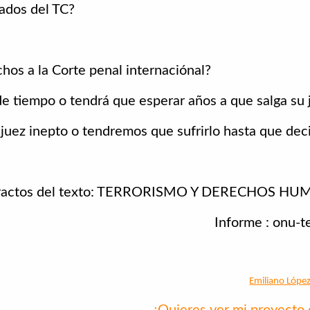
rados del TC?
chos a la Corte penal internaciónal?
de tiempo o tendrá que esperar años a que salga su 
 juez inepto o tendremos que sufrirlo hasta que deci
ractos del texto: TERRORISMO Y DERECHOS H
Informe : onu-
Emiliano López
¿Quieres ver mi proyecto