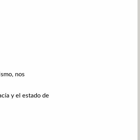
ismo, nos
cía y el estado de