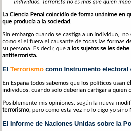
individuos. Terrorista no es mas que quien impon
La Ciencia Penal coincidío de forma unánime en qu
que producía a la sociedad
.
Sin embargo cuando se castiga a un individuo, no s
como si el fuera el causante de todas las formas d
su persona. Es decir, que
a los sujetos se les debe 
antiterrorista.
El
Terrorismo
como Instrumento electoral
En España todos sabemos que los políticos usan
e
individuos, cuando solo deberían cartigar a quien c
Posiblemente mis opiniones, según la nueva modif
terrorismo
, pero como esta vez no lo digo yo sino
El Informe de Naciones Unidas sobre la Pol