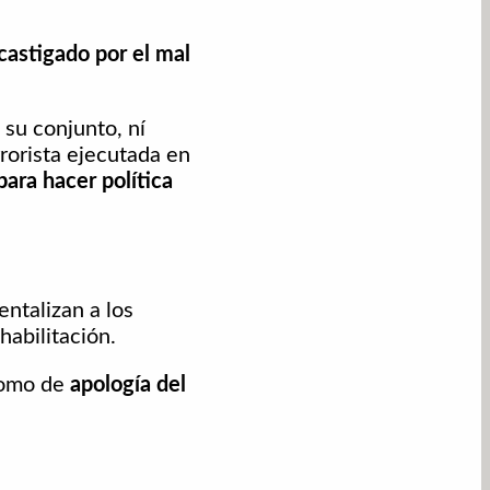
castigado por el mal
 su conjunto, ní
rorista ejecutada en
para hacer política
ntalizan a los
habilitación.
como de
apología del