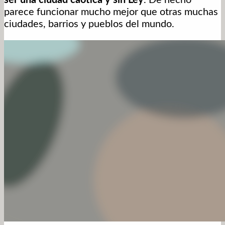
ser una ciudad caótica y sin Ley
. De hecho
parece funcionar mucho mejor que otras muchas
ciudades, barrios y pueblos del mundo.