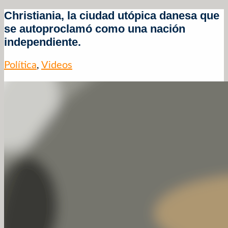
Christiania, la ciudad utópica danesa que
se autoproclamó como una nación
independiente.
Política
,
Videos