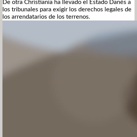
De otra Christiania ha llevado el Estado Danés a
los tribunales para exigir los derechos legales de
los arrendatarios de los terrenos.