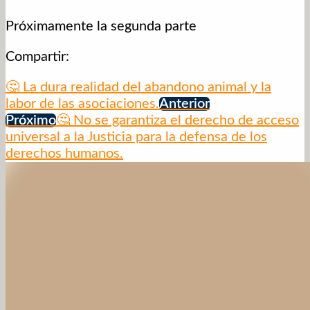
Próximamente la segunda parte
Compartir:
🤔 La dura realidad del abandono animal y la
labor de las asociaciones.
Anterior
Próximo
🤔 No se garantiza el derecho de acceso
universal a la Justicia para la defensa de los
derechos humanos.