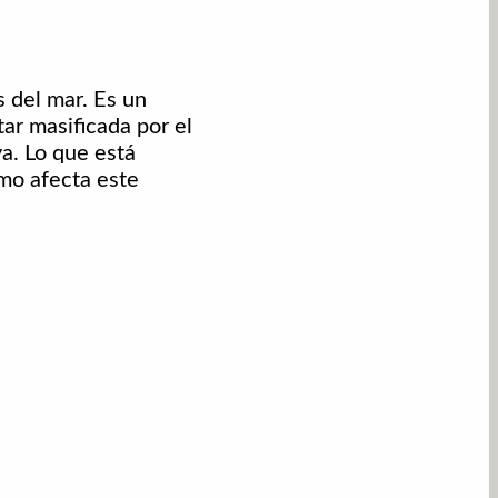
s del mar. Es un
ar masificada por el
a. Lo que está
mo afecta este