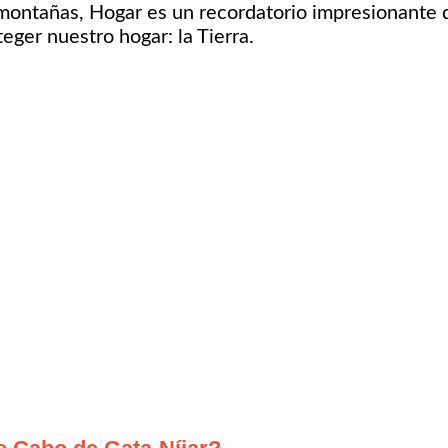
as montañas, Hogar es un recordatorio impresionante
ger nuestro hogar: la Tierra.