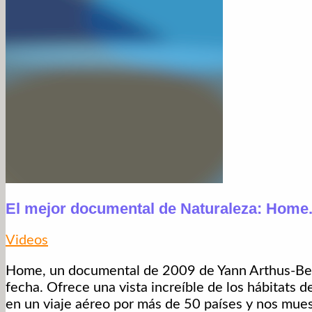
El mejor documental de Naturaleza: Home
Videos
Home, un documental de 2009 de Yann Arthus-Bert
fecha. Ofrece una vista increíble de los hábitats d
en un viaje aéreo por más de 50 países y nos muest