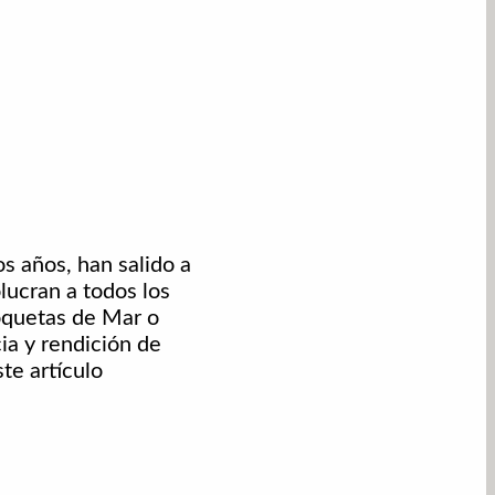
os años, han salido a
lucran a todos los
Roquetas de Mar o
ia y rendición de
te artículo