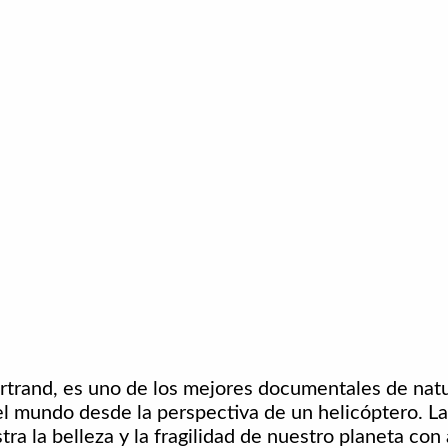
.
rand, es uno de los mejores documentales de natur
el mundo desde la perspectiva de un helicóptero. La 
ra la belleza y la fragilidad de nuestro planeta con