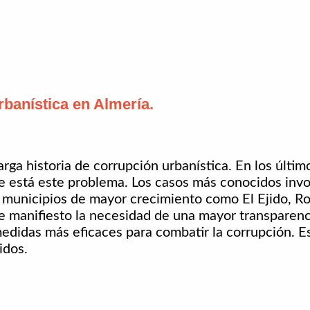
banística en Almería.
ga historia de corrupción urbanística. En los últim
ue está este problema. Los casos más conocidos invo
s municipios de mayor crecimiento como El Ejido, 
e manifiesto la necesidad de una mayor transparenc
edidas más eficaces para combatir la corrupción. Es
idos.