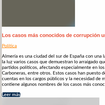
Los casos más conocidos de corrupción ur
Política
Almería es una ciudad del sur de España con una lar
la luz varios casos que demuestran lo arraigado q
partidos políticos, afectando especialmente en lo
Carboneras, entre otros. Estos casos han puesto d
cuentas en los cargos públicos y la necesidad de m
contiene algunos nombres de los casos más conoc
Leer más