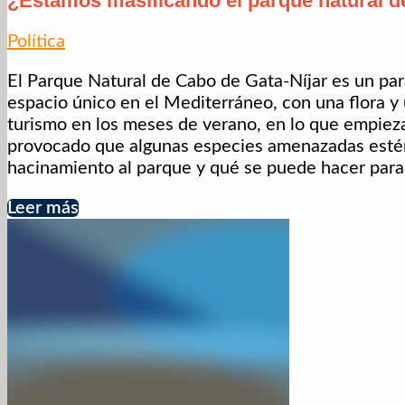
¿Estamos masificando el parque natural d
Política
El Parque Natural de Cabo de Gata-Níjar es un para
espacio único en el Mediterráneo, con una flora y 
turismo en los meses de verano, en lo que empieza
provocado que algunas especies amenazadas estén
hacinamiento al parque y qué se puede hacer para 
Leer más