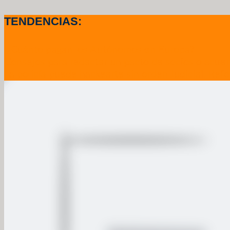
TENDENCIAS:
.¿Cuánto pagan los Autónomos en Europa?
Consejos para redactar un pacto de socios o acuer
La policía puede hackearte sin orden Judicial. Refo