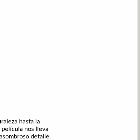
aleza hasta la
película nos lleva
 asombroso detalle.