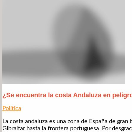
¿Se encuentra la costa Andaluza en peligr
Política
La costa andaluza es una zona de España de gran b
Gibraltar hasta la frontera portuguesa. Por desgrac