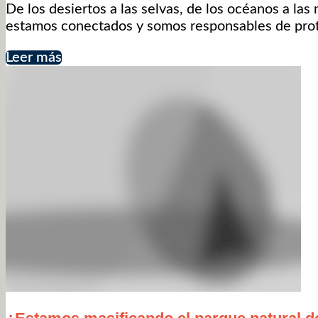
De los desiertos a las selvas, de los océanos a l
estamos conectados y somos responsables de prote
Leer más