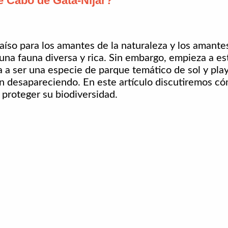
e Cabo de Gata-Níjar?
íso para los amantes de la naturaleza y los amante
una fauna diversa y rica. Sin embargo, empieza a est
 a ser una especie de parque temático de sol y play
 desapareciendo. En este artículo discutiremos có
proteger su biodiversidad.