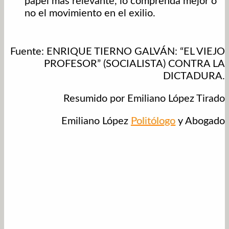
papel mas relevante, lo comprenda mejor o
no el movimiento en el exilio.
Fuente: ENRIQUE TIERNO GALVÁN: “EL VIEJO
PROFESOR” (SOCIALISTA) CONTRA LA
DICTADURA.
Resumido por Emiliano López Tirado
Emiliano López
Politólogo
y Abogado