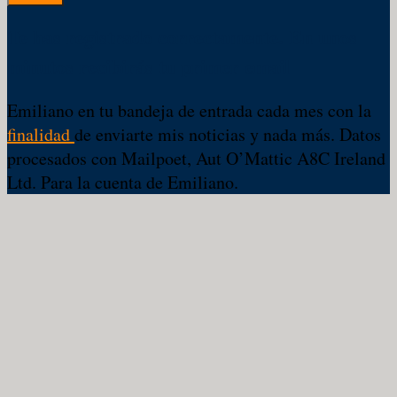
Te has registrado correctamente. En unos
minutos recibirás tu primer email
Emiliano en tu bandeja de entrada cada mes con la
finalidad
de enviarte mis noticias y nada más. Datos
procesados con Mailpoet, Aut O’Mattic A8C Ireland
Ltd. Para la cuenta de Emiliano.