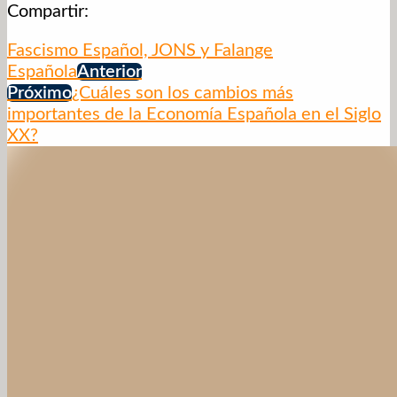
Compartir:
Fascismo Español, JONS y Falange
Española
Anterior
Próximo
¿Cuáles son los cambios más
importantes de la Economía Española en el Siglo
XX?