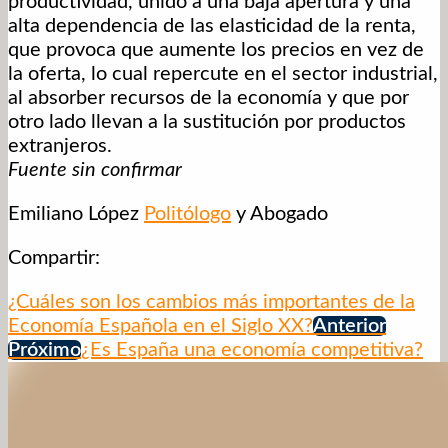
productividad, unido a una baja apertura y una
alta dependencia de las elasticidad de la renta,
que provoca que aumente los precios en vez de
la oferta, lo cual repercute en el sector industrial,
al absorber recursos de la economía y que por
otro lado llevan a la sustitución por productos
extranjeros.
Fuente sin confirmar
Emiliano López
Politólogo
y Abogado
Compartir:
¿Cuáles son los cambios más importantes de la
Economía Española en el Siglo XX?
Anterior
Próximo
¿Es España una economía competitiva?