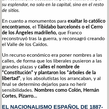
su esplendor, no solo en la capital, sino en el resto
de sitios.
En cuanto a monumentos para
exaltar lo católico
encontramos
, el
Tibidabo barcelonés o el Cerro
de los Ángeles madrileño,
que Franco
reconstruyó tras la guerra, y reconsagró creando
el Valle de los Caídos.
Un recurso económico era poner nombres a las
calles, de forma que los liberales pusieron a las
grandes plazas y
calles el nombre de
“Constitución” y plantaron los “árboles de la
libertad”
, y los absolutistas los arrancaban, y al
final se determino dejarlos para no herir
sensibilidades.
Nombres como Colón, Hernán
Cortes, Pizarro…
EL NACIONALISMO ESPAÑOL DE 1887-