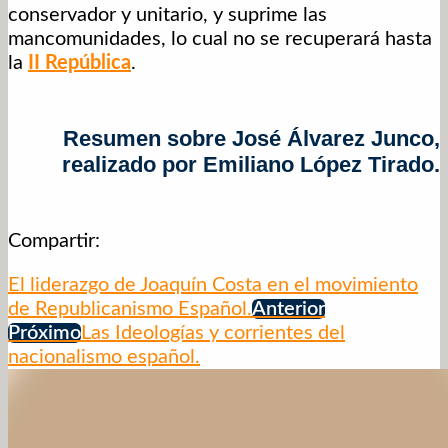
conservador y unitario, y suprime las
mancomunidades, lo cual no se recuperará hasta
la
II República
.
Resumen sobre José Álvarez Junco,
realizado por Emiliano López Tirado.
Compartir:
El liderazgo de Joaquín Costa en el movimiento
de Republicanismo Español.
Anterior
Próximo
Las Ideologías y corrientes del
nacionalismo español.