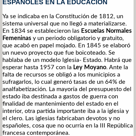
ESPAÑOLES EN LA EDUCACIÓN
Ya se indicaba en la Constitución de 1812, un
sistema universal que no llegó a materializarse.
En 1834 se establecieron las
Escuelas Normales
Femeninas
y un periodo obligatorio y gratuito,
que acabó en papel mojado. En 1845 se elaboró
un nuevo proyecto que fue boicoteado. Se
hablaba de un modelo Iglesia- Estado. Habrá que
esperar hasta 1957 con la
Ley Moyano
. Ante la
falta de recursos se obligó a los municipios a
sufragarlos, lo cual generó tasas de un 64% de
analfabetización. La mayoría del presupuesto del
estado iba destinada a gastos de guerra con
finalidad de mantenimiento del estado en el
interior, otra partida importante iba a la iglesia y
el clero. Las iglesias fabricaban devotos y no
españoles, cosa que no ocurría en la III República
francesa contemporánea.