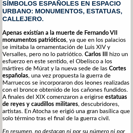
SÍMBOLOS ESPAÑOLES EN ESPACIO
URBANO: MONUMENTOS, ESTATUAS,
CALLEJERO.
Apenas existían a la muerte de Fernando VII
monumentos patrióticos
, ya que en los palacios
se imitaba la ornamentación de Luis XIV y
Versalles, pero no lo patriótico.
Carlos III
hizo un
esfuerzo en este sentido, el Obelisco a los
mártires de Múrat y la nueva sede de las
Cortes
españolas
, una vez propuesta la guerra de
Marruecos se incorporaron dos leones realizadas
con el bronce obtenido de los cañones fundidos.
A finales del XIX comenzaron a erigirse
estatuas
de reyes y caudillos militares
, descubridores,
artistas. En Atocha se erigió una gran basílica que
solo término tras el final de la guerra civil.
En resumen, no destacan ni por su número ni por