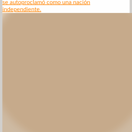
se autoproclamó como una nación
independiente.