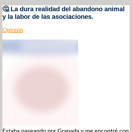
🤔 La dura realidad del abandono animal
y la labor de las asociaciones.
Opinión
Estaba paseando por Granada y me encontré con