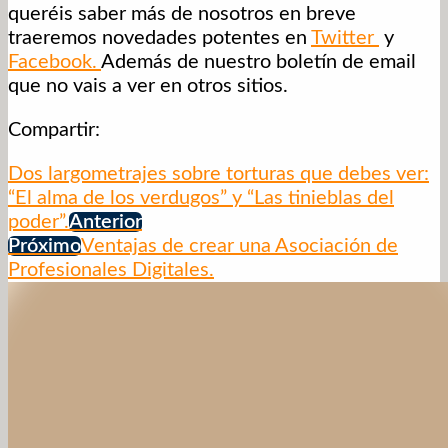
queréis saber más de nosotros en breve
traeremos novedades potentes en
Twitter
y
Facebook.
Además de nuestro boletín de email
que no vais a ver en otros sitios.
Compartir:
Dos largometrajes sobre torturas que debes ver:
“El alma de los verdugos” y “Las tinieblas del
poder”.
Anterior
Próximo
Ventajas de crear una Asociación de
Profesionales Digitales.