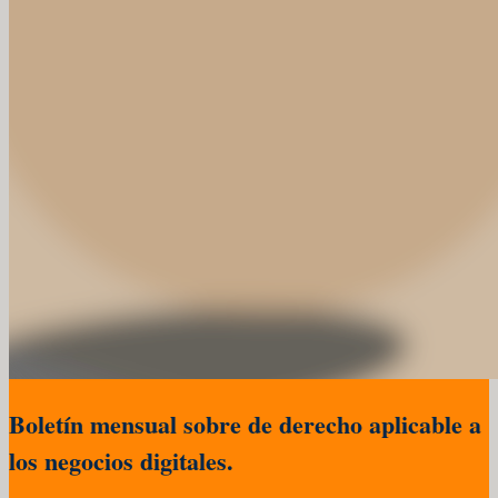
Boletín mensual sobre de derecho aplicable a
los negocios digitales.