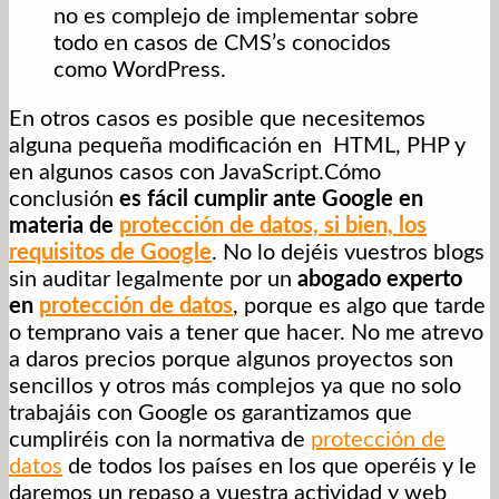
no es complejo de implementar sobre
todo en casos de CMS’s conocidos
como WordPress.
En otros casos es posible que necesitemos
alguna pequeña modificación en HTML, PHP y
en algunos casos con JavaScript.Cómo
conclusión
es fácil cumplir ante Google en
materia de
protección de datos, si bien, los
requisitos de Google
. No lo dejéis vuestros blogs
sin auditar legalmente por un
abogado experto
en
protección de datos
, porque es algo que tarde
o temprano vais a tener que hacer. No me atrevo
a daros precios porque algunos proyectos son
sencillos y otros más complejos ya que no solo
trabajáis con Google os garantizamos que
cumpliréis con la normativa de
protección de
datos
de todos los países en los que operéis y le
daremos un repaso a vuestra actividad y web