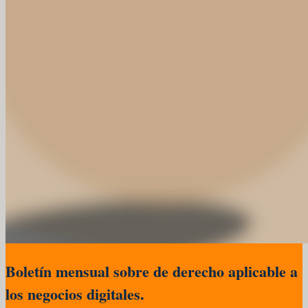
Boletín mensual sobre de derecho aplicable a
los negocios digitales.