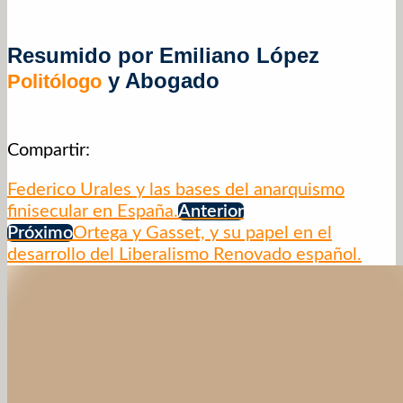
Resumido por Emiliano López
y Abogado
Politólogo
Compartir:
Federico Urales y las bases del anarquismo
finisecular en España.
Anterior
Próximo
Ortega y Gasset, y su papel en el
desarrollo del Liberalismo Renovado español.