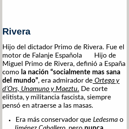
Rivera
Hijo del dictador Primo de Rivera. Fue el
motor de Falanje Española
Hijo de
Miguel Primo de Rivera, definió a España
como
la nación “socialmente mas sana
del mundo”
, era admirador de
Ortega y
d’Ors, Unamuno y Maeztu
.
De corte
elitista, y militancia fascista, siempre
pensó en atraerse a las masas.
Era más conservador que
Ledesma
o
Jiménez Caballero
, pero
nunca