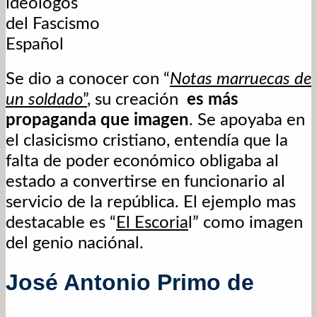
ideológos
del Fascismo
Español
Se dio a conocer con “
Notas marruecas de
un soldado
”
, su creación
es más
propaganda que imagen
. Se apoyaba en
el clasicismo cristiano, entendía que la
falta de poder económico obligaba al
estado a convertirse en funcionario al
servicio de la república. El ejemplo mas
destacable es “
El Escoria
l” como imagen
del genio naciónal.
José Antonio Primo de