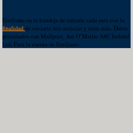
minutos recibirás tu primer email
Emiliano en tu bandeja de entrada cada mes con la
finalidad
de enviarte mis noticias y nada más. Datos
procesados con Mailpoet, Aut O’Mattic A8C Ireland
Ltd. Para la cuenta de Emiliano.