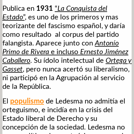
Publica en
1931
“
La Conquista del
Estado
”,
es uno de los primeros y mas
teorizante del fascismo español, y daría
como resultado al corpus del partido
falangista. Aparece junto con
Antonío
Primo de Rivera
e incluso
Ernesto Jiménez
Caballero
. Su ídolo intelectual de
Ortega y
Gasset
, pero nunca acertó su liberalismo,
ni participó en la Agrupación al servicio
de la República.
El
populismo
de Ledesma no admitía el
orteguismo, e incidía en la crisis del
Estado liberal de Derecho y su
concepción de la sociedad. Ledesma no