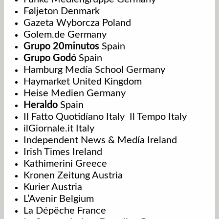
Føljeton Denmark
Gazeta Wyborcza Poland
Golem.de Germany
Grupo 20minutos
Spain
Grupo Godó
Spain
Hamburg Medía School Germany
Haymarket United Kingdom
Heise Medien Germany
Heraldo
Spain
Il Fatto Quotidíano Italy Il Tempo Italy
ilGiornale.it Italy
Independent News & Medía Ireland
Irish Times Ireland
Kathimerini Greece
Kronen Zeitung Austria
Kurier Austria
L’Avenir Belgium
La Dépêche France