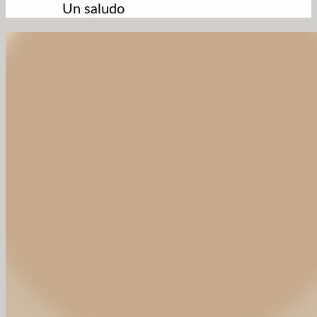
Un saludo