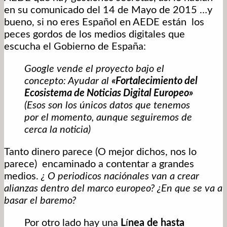
en su comunicado del 14 de Mayo de 2015 …y
bueno, si no eres Español en AEDE están los
peces gordos de los medios digitales que
escucha el Gobierno de España:
Google vende el proyecto bajo el
concepto: Ayudar al
«Fortalecimiento del
Ecosistema de Noticias Digital Europeo»
(Esos son los únicos datos que tenemos
por el momento, aunque seguiremos de
cerca la noticia)
Tanto dinero parece (O mejor dichos, nos lo
parece) encaminado a contentar a grandes
medios.
¿ O periodicos naciónales van a crear
alianzas dentro del marco europeo? ¿En que se va a
basar el baremo?
Por otro lado hay una
L
í
nea de hasta