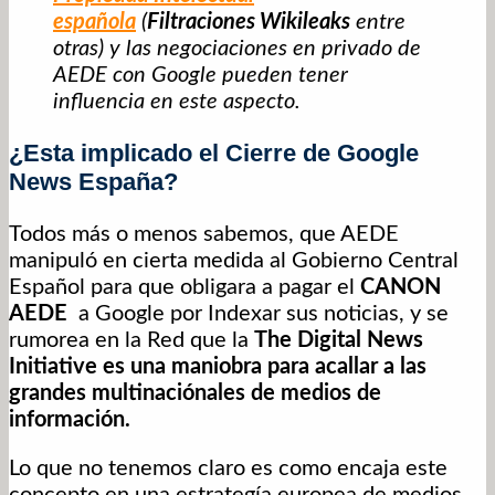
española
(
Filtraciones Wikileaks
entre
otras) y las negociaciones en privado de
AEDE con Google pueden tener
influencia en este aspecto.
¿Esta implicado el Cierre de Google
News España?
Todos más o menos sabemos, que AEDE
manipuló en cierta medida al Gobierno Central
Español para que obligara a pagar el
CANON
AEDE
a Google por Indexar sus noticias, y se
rumorea en la Red que la
The Digital News
Initiative es una maniobra para acallar a las
grandes multinaciónales de medios de
información.
Lo que no tenemos claro es como encaja este
concepto en una estrategía europea de medios