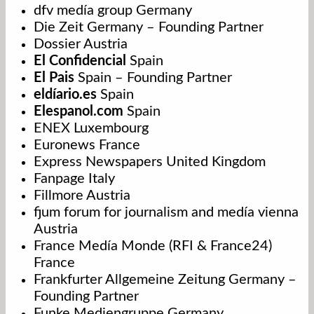
dfv medía group Germany
Die Zeit Germany – Founding Partner
Dossier Austria
El Confidencial
Spain
El Pais
Spain – Founding Partner
eldíario.es
Spain
Elespanol.com
Spain
ENEX Luxembourg
Euronews France
Express Newspapers United Kingdom
Fanpage Italy
Fillmore Austria
fjum forum for journalism and medía vienna
Austria
France Medía Monde (RFI & France24)
France
Frankfurter Allgemeine Zeitung Germany –
Founding Partner
Funke Mediengruppe Germany