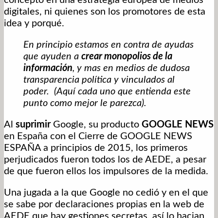
digitales, ni quienes son los promotores de esta
idea y porqué.
En principio estamos en contra de ayudas
que ayuden a
crear monopolios de la
información
, y mas en medios de dudosa
transparencia política y vinculados al
poder. (Aquí cada uno que entienda este
punto como mejor le parezca).
Al
suprimir
Google, su producto
GOOGLE NEWS
en España con el Cierre de GOOGLE NEWS
ESPAÑA a principios de 2015, los primeros
perjudicados fueron todos los de AEDE, a pesar
de que fueron ellos los impulsores de la medida.
Una jugada a la que Google no cedió y en el que
se sabe por declaraciones propias en la web de
AEDE que hay gestiones secretas, así lo hacian