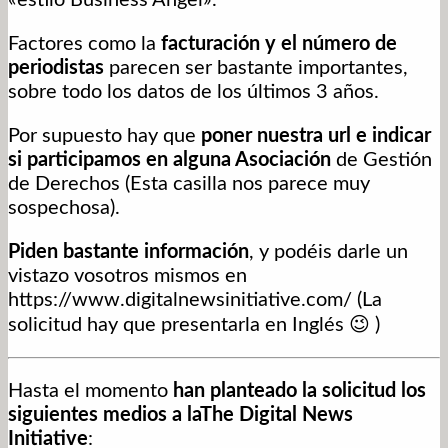
Factores como la
facturación y el número de
periodistas
parecen ser bastante importantes,
sobre todo los datos de los últimos 3 años.
Por supuesto hay que
poner nuestra url e indicar
si participamos en alguna Asociación
de Gestión
de Derechos (Esta casilla nos parece muy
sospechosa).
Piden bastante información
, y podéis darle un
vistazo vosotros mismos en
https://www.digitalnewsinitiative.com/ (La
solicitud hay que presentarla en Inglés 😉 )
Hasta el momento
han planteado la solicitud los
siguientes medios a laThe Digital News
Initiative
: