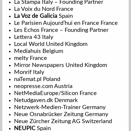
La Stampa Italy – Founding Partner
La Voix du Nord France
La Voz de Galicia
Spain
Le Parisien Aujourd’hui en France France
Les Echos France – Founding Partner
Lettera 43 Italy
Local World United Kingdom
Medíahuis Belgium
melty France
Mirror Newspapers United Kingdom
Monrif Italy
naTemat.pl Poland
neopresse.com Austria
NetMedíaEurope/Silicon France
Netudgaven.dk Denmark
Netzwerk-Medien-Trainer Germany
Neue Osnabrücker Zeitung Germany
Neue Zürcher Zeitung AG Switzerland
NEUPIC
Spain