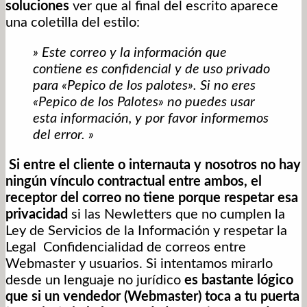
soluciones
ver que al final del escrito aparece
una coletilla del estilo:
» Este correo y la información que
contiene es confidencial y de uso privado
para «Pepico de los palotes». Si no eres
«Pepico de los Palotes» no puedes usar
esta información, y por favor informemos
del error. »
Si entre el cliente o internauta y nosotros no hay
ningún vínculo contractual entre ambos, el
receptor del correo no tiene porque respetar esa
privacidad
si las Newletters que no cumplen la
Ley de Servicios de la Información y respetar la
Legal Confidencialidad de correos entre
Webmaster y usuarios. Si intentamos mirarlo
desde un lenguaje no jurídico
es bastante lógico
que si un vendedor (Webmaster) toca a tu puerta