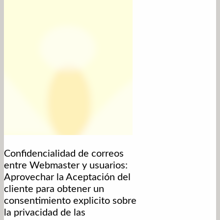
Confidencialidad de correos
entre Webmaster y usuarios:
Aprovechar la Aceptación del
cliente para obtener un
consentimiento explicito sobre
la privacidad de las