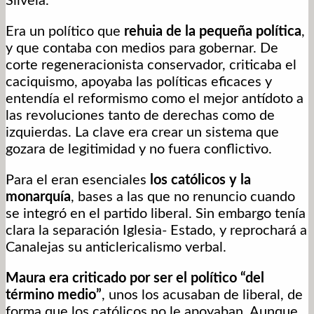
Silvela.
Era un político que
rehuia de la pequeña política
,
y que contaba con medios para gobernar. De
corte regeneracionista conservador, criticaba el
caciquismo, apoyaba las políticas eficaces y
entendía el reformismo como el mejor antídoto a
las revoluciones tanto de derechas como de
izquierdas. La clave era crear un sistema que
gozara de legitimidad y no fuera conflictivo.
Para el eran esenciales
los católicos y la
monarquía
, bases a las que no renuncio cuando
se integró en el partido liberal. Sin embargo tenía
clara la separación Iglesia- Estado, y reprochará a
Canalejas su anticlericalismo verbal.
Maura era criticado por ser el político “del
término medio”
, unos los acusaban de liberal, de
forma que los católicos no le apoyaban. Aunque