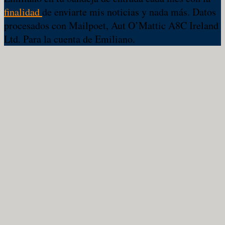
finalidad
de enviarte mis noticias y nada más. Datos
procesados con Mailpoet, Aut O’Mattic A8C Ireland
Ltd. Para la cuenta de Emiliano.