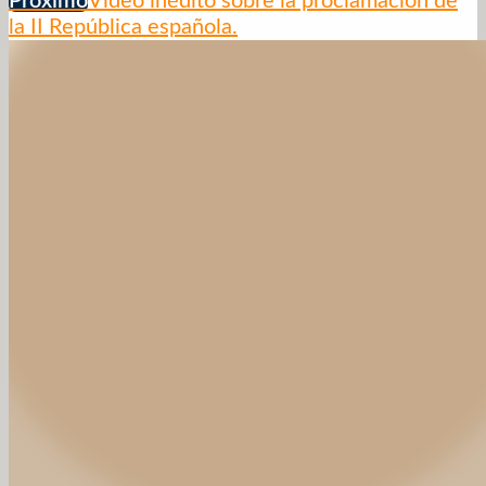
Próximo
Video inédito sobre la proclamación de
la II República española.