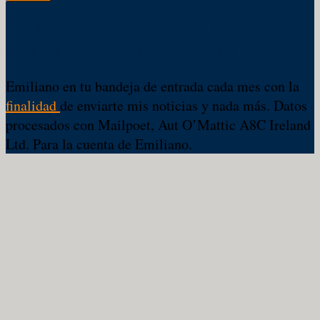
Te has registrado correctamente. En unos
minutos recibirás tu primer email
Emiliano en tu bandeja de entrada cada mes con la
finalidad
de enviarte mis noticias y nada más. Datos
procesados con Mailpoet, Aut O’Mattic A8C Ireland
Ltd. Para la cuenta de Emiliano.