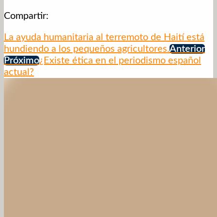
Compartir:
La ayuda humanitaria al terremoto de Haití está
hundiendo a los pequeños agricultores.
Anterior
Próximo
¿Existe ética en el periodismo español
actual?