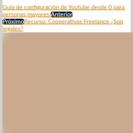
Guía de configuración de Youtube desde 0 para
personas mayores.
Anterior
Próximo
Recurso: Cooperativas Freelance ¿Son
legales?