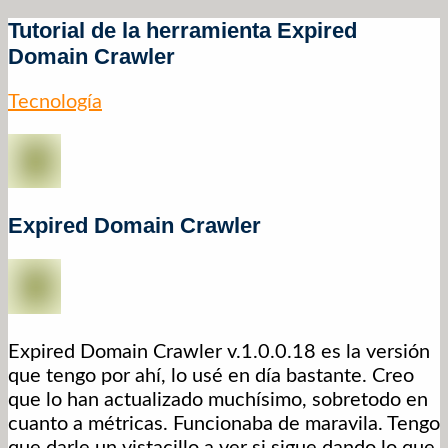
Tutorial de la herramienta Expired
Domain Crawler
Tecnología
Expired Domain Crawler
Expired Domain Crawler v.1.0.0.18 es la versión
que tengo por ahí, lo usé en día bastante. Creo
que lo han actualizado muchísimo, sobretodo en
cuanto a métricas. Funcionaba de maravila. Tengo
que darle un vistacillo a ver si sigue dando lo que