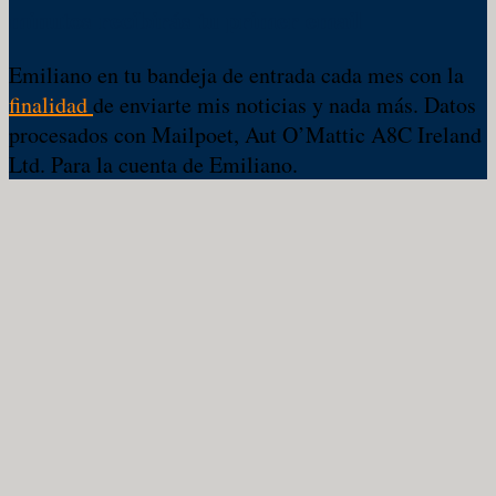
minutos recibirás tu primer email
Emiliano en tu bandeja de entrada cada mes con la
finalidad
de enviarte mis noticias y nada más. Datos
procesados con Mailpoet, Aut O’Mattic A8C Ireland
Ltd. Para la cuenta de Emiliano.