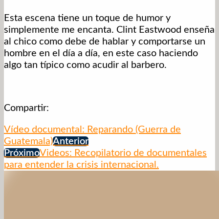
Esta escena tiene un toque de humor y
simplemente me encanta. Clint Eastwood enseña
al chico como debe de hablar y comportarse un
hombre en el día a día, en este caso haciendo
algo tan típico como acudir al barbero.
Compartir:
Vídeo documental: Reparando (Guerra de
Guatemala)
Anterior
Próximo
Videos: Recopilatorio de documentales
para entender la crisis internacional.