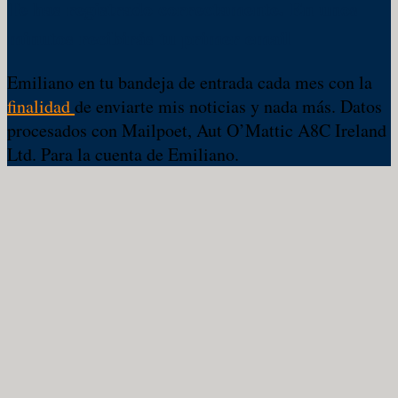
Te has registrado correctamente. En unos
minutos recibirás tu primer email
Emiliano en tu bandeja de entrada cada mes con la
finalidad
de enviarte mis noticias y nada más. Datos
procesados con Mailpoet, Aut O’Mattic A8C Ireland
Ltd. Para la cuenta de Emiliano.